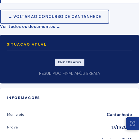
← VOLTAR AO CONCURSO DE CANTANHEDE
Ver todos os documentos →
SITUACAO ATUAL
ENCERRADO
RESULTADO FINAL APÓS ERRATA
INFORMACOES
Municipio
Cantanhede
Prova
17/11/2025