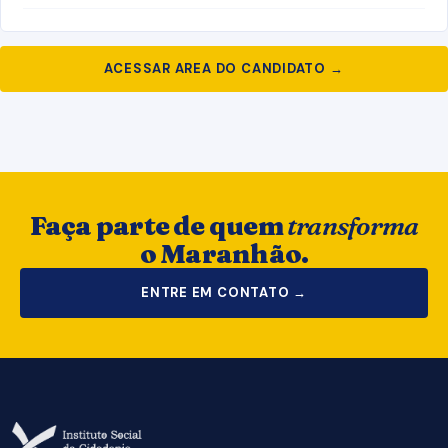
ACESSAR AREA DO CANDIDATO →
Faça parte de quem
transforma
o Maranhão.
ENTRE EM CONTATO →