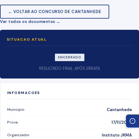
← VOLTAR AO CONCURSO DE CANTANHEDE
Ver todos os documentos →
SITUACAO ATUAL
ENCERRADO
RESULTADO FINAL APÓS ERRATA
INFORMACOES
Municipio
Cantanhede
Prova
17/11/2025
Organizador
Instituto JKMA