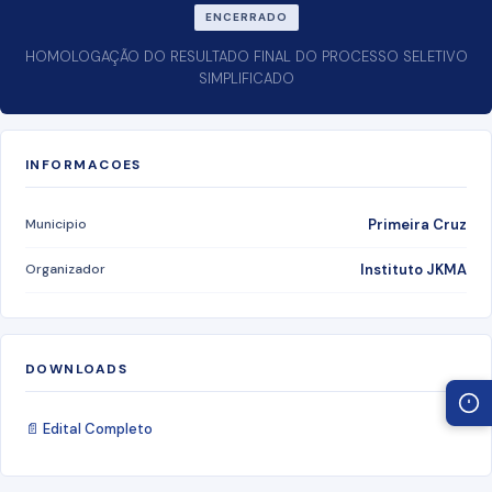
ENCERRADO
HOMOLOGAÇÃO DO RESULTADO FINAL DO PROCESSO SELETIVO
SIMPLIFICADO
INFORMACOES
Municipio
Primeira Cruz
Organizador
Instituto JKMA
DOWNLOADS
📄 Edital Completo