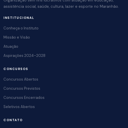
Organização sem fins lucrativos com atuação em educação,
assistência social, saúde, cultura, lazer e esporte no Maranhão.
INSTITUCIONAL
Conheça o Instituto
Missão e Visão
Atuação
Aspirações 2024–2028
CONCURSOS
Concursos Abertos
Concursos Previstos
Concursos Encerrados
Seletivos Abertos
CONTATO