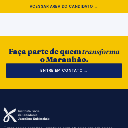
ACESSAR AREA DO CANDIDATO →
Faça parte de quem
transforma
o Maranhão.
ENTRE EM CONTATO →