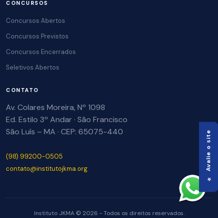
CONCURSOS
Concursos Abertos
Concursos Previstos
Concursos Encerrados
Seletivos Abertos
CONTATO
Av. Colares Moreira, Nº 1098
Ed. Estilo 3º Andar · São Francisco
São Luís – MA · CEP: 65075-440
⭐ Avalie o site
(98) 99200-0505
contato@institutojkma.org
Instituto JKMA © 2026 - Todos os direitos reservados.