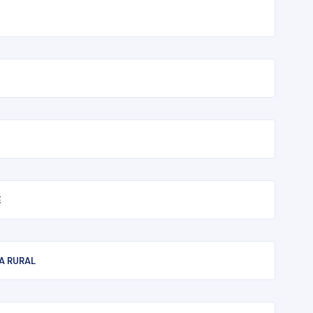
E
A RURAL