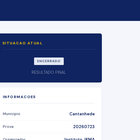
SITUACAO ATUAL
ENCERRADO
RESULTADO FINAL
INFORMACOES
Municipio
Cantanhede
Prova
20260723
Organizador
Instituto JKMA