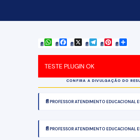
WhatsApp
Facebook
X
Telegram
Pinterest
Shar
TESTE PLUGIN OK
CONFIRA A DIVULGAÇÃO DO RES
PROFESSOR ATENDIMENTO EDUCACIONAL ES
PROFESSOR ATENDIMENTO EDUCACIONAL ES