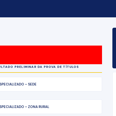
e
ULTADO PRELIMINAR DA PROVA DE TÍTULOS
PECIALIZADO – SEDE
PECIALIZADO – ZONA RURAL