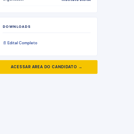
DOWNLOADS
📄 Edital Completo
ACESSAR AREA DO CANDIDATO →