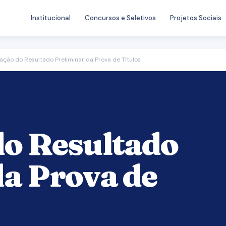
Institucional
Concursos e Seletivos
Projetos Sociais
ação do Resultado Preliminar da Prova de Títulos
do Resultado
da Prova de