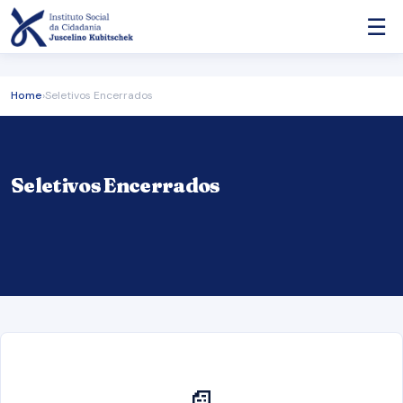
☰
Home
›
Seletivos Encerrados
Seletivos Encerrados