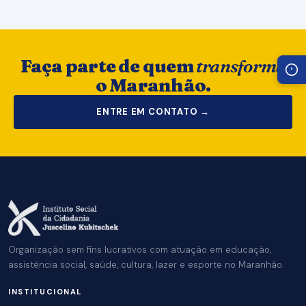
Faça parte de quem
transforma
o Maranhão.
ENTRE EM CONTATO →
Organização sem fins lucrativos com atuação em educação,
assistência social, saúde, cultura, lazer e esporte no Maranhão.
INSTITUCIONAL